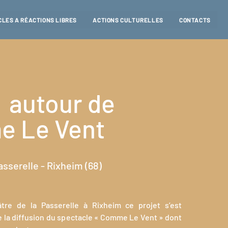
LES A RÉACTIONS LIBRES
ACTIONS CULTURELLES
CONTACTS
 autour de
 Le Vent
asserelle - Rixheim (68)
tre de la Passerelle à Rixheim ce projet s’est
e la diffusion du spectacle « Comme Le Vent » dont