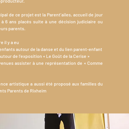
coproducteur.
ipal de ce projet est la Parent’ailes, accueil de jour
à 6 ans placés suite à une décision judiciaire ou
eurs parents.
 il y a eu
enfants autour de la danse et du lien parent-enfant
autour de l’exposition « Le Goût de la Cerise »
 venues assister à une représentation de « Comme
ce artistique a aussi été proposé aux familles du
ants Parents de Rixheim