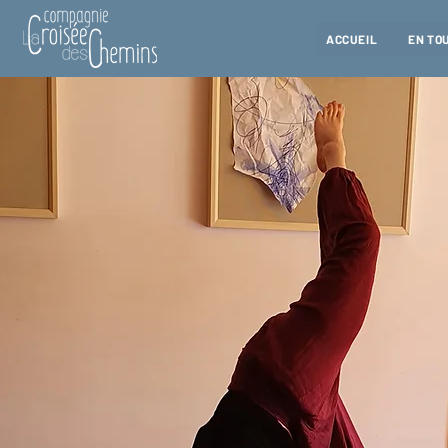
ACCUEIL
EN TO