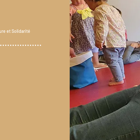
re et Solidarité